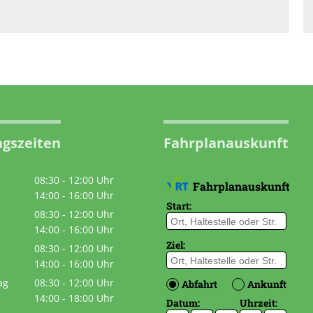
gszeiten
Fahrplanauskunft
08:30
-
12:00
Uhr
Von 08:30 bis 12:00 Uhr
14:00
-
16:00
Uhr
Von 14:00 bis 16:00 Uhr
08:30
-
12:00
Uhr
Von 08:30 bis 12:00 Uhr
14:00
-
16:00
Uhr
Von 14:00 bis 16:00 Uhr
08:30
-
12:00
Uhr
Von 08:30 bis 12:00 Uhr
14:00
-
16:00
Uhr
Von 14:00 bis 16:00 Uhr
ag
08:30
-
12:00
Uhr
Von 08:30 bis 12:00 Uhr
14:00
-
18:00
Uhr