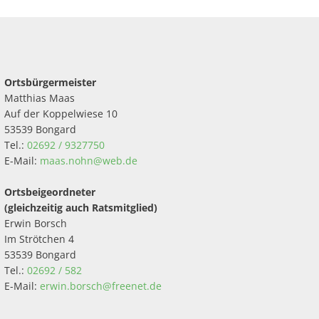
Ortsbürgermeister
Matthias Maas
Auf der Koppelwiese 10
53539 Bongard
Tel.:
02692 / 9327750
E-Mail:
maas.nohn@web.de
Ortsbeigeordneter
(gleichzeitig auch Ratsmitglied)
Erwin Borsch
Im Strötchen 4
53539 Bongard
Tel.:
02692 / 582
E-Mail:
erwin.borsch@freenet.de