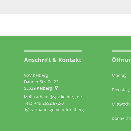
Anschrift & Kontakt
Öffnun
VGV Kelberg
Montag
Dauner Straße 22
53539
Kelberg
Dienstag
rathaus@vgv-kelberg.de
+49 2692 872-0
Mittwoch
verbandsgemeindekelberg
Donnerst