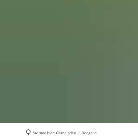
Sie sind hier:
Gemeinden
Bongard