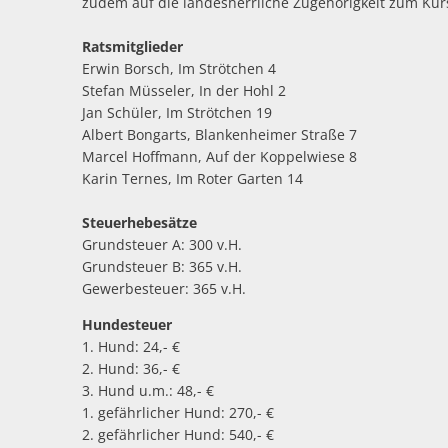
zudem auf die landesherrliche Zugehörigkeit zum Kurs
Ratsmitglieder
Erwin Borsch, Im Strötchen 4
Stefan Müsseler, In der Hohl 2
Jan Schüler, Im Strötchen 19
Albert Bongarts, Blankenheimer Straße 7
Marcel Hoffmann, Auf der Koppelwiese 8
Karin Ternes, Im Roter Garten 14
Steuerhebesätze
Grundsteuer A: 300 v.H.
Grundsteuer B: 365 v.H.
Gewerbesteuer: 365 v.H.
Hundesteuer
1. Hund: 24,- €
2. Hund: 36,- €
3. Hund u.m.: 48,- €
1. gefährlicher Hund: 270,- €
2. gefährlicher Hund: 540,- €