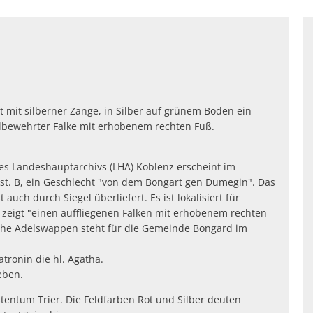
 mit silberner Zange, in Silber auf grünem Boden ein
ldbewehrter Falke mit erhobenem rechten Fuß.
es Landeshauptarchivs (LHA) Koblenz erscheint im
st. B, ein Geschlecht "von dem Bongart gen Dumegin". Das
auch durch Siegel überliefert. Es ist lokalisiert für
 zeigt "einen auffliegenen Falken mit erhobenem rechten
che Adelswappen steht für die Gemeinde Bongard im
tronin die hl. Agatha.
eben.
entum Trier. Die Feldfarben Rot und Silber deuten