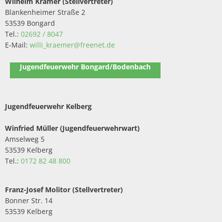
Wilhelm Krämer (Stellvertreter)
Blankenheimer Straße 2
53539 Bongard
Tel.:
02692 / 8047
E-Mail:
willi_kraemer@freenet.de
Jugendfeuerwehr Bongard/Bodenbach
Jugendfeuerwehr Kelberg
Winfried Müller (Jugendfeuerwehrwart)
Amselweg 5
53539 Kelberg
Tel.:
0172 82 48 800
Franz-Josef Molitor (Stellvertreter)
Bonner Str. 14
53539 Kelberg