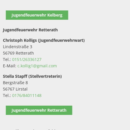
Jugendfeuerwehr Kelberg
Jugendfeuerwehr Retterath
Christoph Kolligs (Jugendfeuerwehrwart)
Lindenstraße 3
56769 Retterath
Tel.:
0151/26336127
E-Mail:
c.kollig1@gmail.com
Stella Stapff (Stellvertreterin)
Bergstraße 8
56767 Lirstal
Tel.:
0176/84011148
Jugendfeuerwehr Retterath