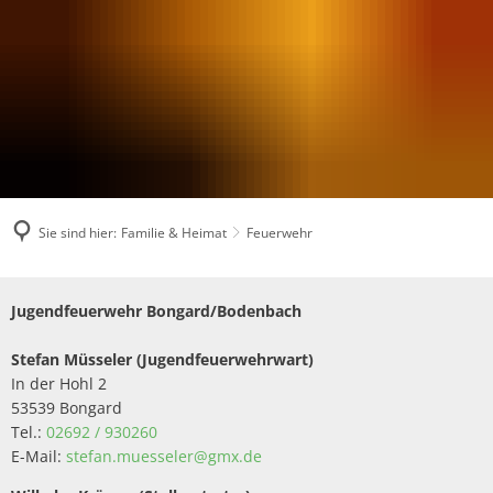
Sie sind hier:
Familie & Heimat
Feuerwehr
Feuerwehr
Jugendfeuerwehr Bongard/Bodenbach
Stefan Müsseler (Jugendfeuerwehrwart)
In der Hohl 2
53539 Bongard
Tel.:
02692 / 930260
E-Mail:
stefan.muesseler@gmx.de