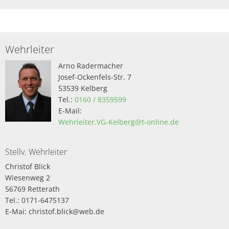
Wehrleiter
Arno Radermacher
Josef-Ockenfels-Str. 7
53539 Kelberg
Tel.:
0160 / 8359599
E-Mail:
Wehrleiter.VG-Kelberg@t-online.de
Stellv. Wehrleiter
Christof Blick
Wiesenweg 2
56769 Retterath
Tel.: 0171-6475137
E-Mai: christof.blick@web.de