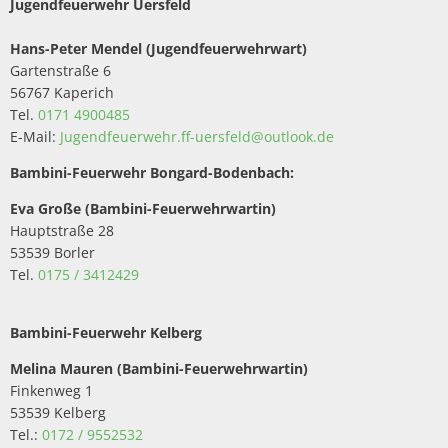
Jugendfeuerwehr Uersfeld
Hans-Peter Mendel (Jugendfeuerwehrwart)
Gartenstraße 6
56767 Kaperich
Tel.
0171 4900485
E-Mail:
Jugendfeuerwehr.ff-uersfeld@outlook.de
Bambini-Feuerwehr Bongard-Bodenbach:
Eva Große (Bambini-Feuerwehrwartin)
Hauptstraße 28
53539 Borler
Tel.
0175 / 3412429
Bambini-Feuerwehr Kelberg
Melina Mauren (Bambini-Feuerwehrwartin)
Finkenweg 1
53539 Kelberg
Tel.:
0172 / 9552532