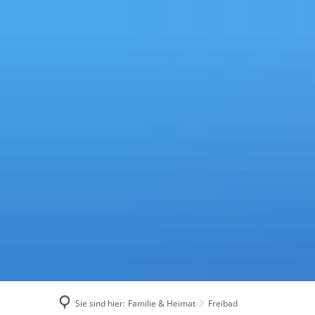
Sie sind hier:
Familie & Heimat
Freibad