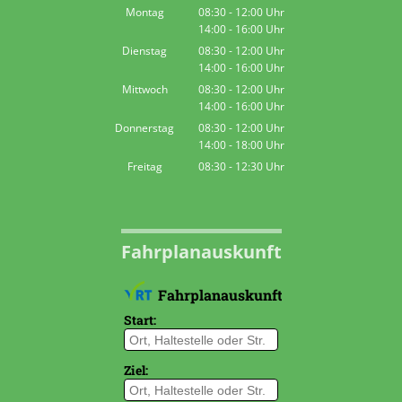
Montag
08:30
-
12:00
Uhr
14:00
-
16:00
Von 08:30 bis 12:00 Uhr
Uhr
Von 14:00 bis 16:00 Uhr
Dienstag
08:30
-
12:00
Uhr
14:00
-
16:00
Von 08:30 bis 12:00 Uhr
Uhr
Von 14:00 bis 16:00 Uhr
Mittwoch
08:30
-
12:00
Uhr
14:00
-
16:00
Von 08:30 bis 12:00 Uhr
Uhr
Von 14:00 bis 16:00 Uhr
Donnerstag
08:30
-
12:00
Uhr
14:00
-
18:00
Von 08:30 bis 12:00 Uhr
Uhr
Von 14:00 bis 18:00 Uhr
Freitag
08:30
-
12:30
Uhr
Von 08:30 bis 12:30 Uhr
Fahrplanauskunft