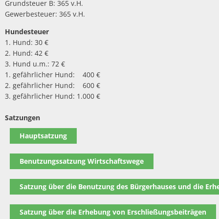
Grundsteuer B: 365 v.H.
Gewerbesteuer: 365 v.H.
Hundesteuer
1. Hund: 30 €
2. Hund: 42 €
3. Hund u.m.: 72 €
1. gefährlicher Hund: 400 €
2. gefährlicher Hund: 600 €
3. gefährlicher Hund: 1.000 €
Satzungen
Hauptsatzung
Benutzungssatzung Wirtschaftswege
Satzung über die Benutzung des Bürgerhauses und die Er
Satzung über die Erhebung von Erschließungsbeiträgen