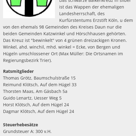
Das schwarze Balkenkreuz in silber
ist das Wappen der ehemaligen
Landesherrschaft, des
Kurfürstentums Erzstift Köln, u dem
von den ehemals 98 Gemeinden des Kreises Daun nur die
beiden Gemeinden Katzwinkel und Hörschhausen gehörten.
Das Kreuz ist "bewinkelt" von 4 grünen dreizackigen Kronen.
Winkel, ahd. winchil, mhd. winkel = Ecke, von Bergen und
Hügeln umschlossener Ort (Max Müller: Die Ortsnamen im
Regierungsbezirk Trier).
Ratsmitglieder
Thomas Grötz, Baumschulstraße 15
Reimund Klötsch, Auf dem Hügel 33
Thorsten Maas, Am Gäsbach 5a
Guido Lenartz, Uesser Weg 5
Horst Klötsch, Auf dem Hügel 24
Dagmar Klötsch, Auf dem Hügel 24
Steuerhebesätze
Grundsteuer A: 300 v.H.