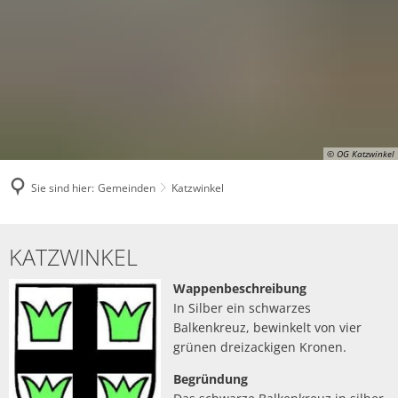
© OG Katzwinkel
Sie sind hier:
Gemeinden
Katzwinkel
Katzwinkel
KATZWINKEL
Wappenbeschreibung
In Silber ein schwarzes
Balkenkreuz, bewinkelt von vier
grünen dreizackigen Kronen.
Begründung