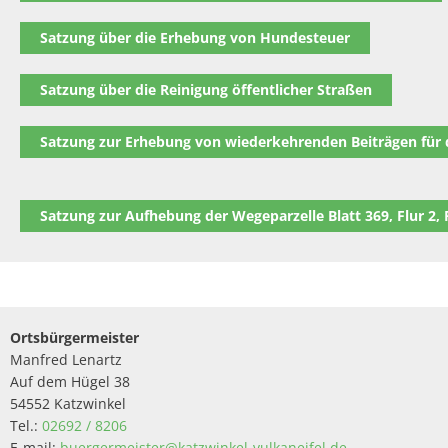
Satzung über die Erhebung von Hundesteuer
Satzung über die Reinigung öffentlicher Straßen
Satzung zur Erhebung von wiederkehrenden Beiträgen für
Satzung zur Aufhebung der Wegeparzelle Blatt 369, Flur 2, 
Ortsbürgermeister
Manfred Lenartz
Auf dem Hügel 38
54552 Katzwinkel
Tel.:
02692 / 8206
E-mail:
buergermeister@katzwinkel-vulkaneifel.de