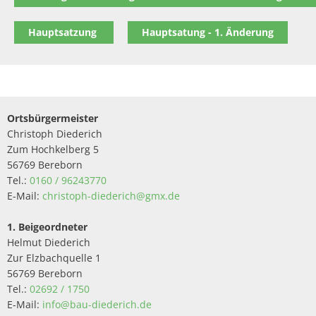
Hauptsatzung
Hauptsatung - 1. Änderung
Ortsbürgermeister
Christoph Diederich
Zum Hochkelberg 5
56769 Bereborn
Tel.:
0160 / 96243770
E-Mail:
christoph-diederich@gmx.de
1. Beigeordneter
Helmut Diederich
Zur Elzbachquelle 1
56769 Bereborn
Tel.:
02692 / 1750
E-Mail:
info@bau-diederich.de