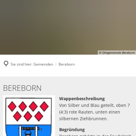
© Ortsgemeinde Bereborn
Sie sind hier:
Gemeinden
Bereborn
Bereborn
BEREBORN
Wappenbeschreibung
Von Silber und Blau geteilt, oben 7
(4:3) rote Rauten, unten einen
silbernen Ziehbrunnen.
Begründung