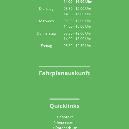
14:00
-
16:00
Von 08:30 bis 12:00 Uhr
Uhr
Von 14:00 bis 16:00 Uhr
Dienstag
08:30
-
12:00
Uhr
14:00
-
16:00
Von 08:30 bis 12:00 Uhr
Uhr
Von 14:00 bis 16:00 Uhr
Mittwoch
08:30
-
12:00
Uhr
14:00
-
16:00
Von 08:30 bis 12:00 Uhr
Uhr
Von 14:00 bis 16:00 Uhr
Donnerstag
08:30
-
12:00
Uhr
14:00
-
18:00
Von 08:30 bis 12:00 Uhr
Uhr
Von 14:00 bis 18:00 Uhr
Freitag
08:30
-
12:30
Uhr
Von 08:30 bis 12:30 Uhr
Fahrplanauskunft
Quicklinks
Kontakt
Impressum
Datenschutz