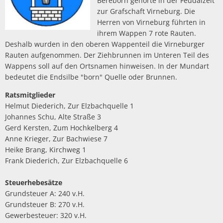
Bereborn gehörte in der Feudalzeit
zur Grafschaft Virneburg. Die
Herren von Virneburg führten in
ihrem Wappen 7 rote Rauten.
Deshalb wurden in den oberen Wappenteil die Virneburger
Rauten aufgenommen. Der Ziehbrunnen im Unteren Teil des
Wappens soll auf den Ortsnamen hinweisen. In der Mundart
bedeutet die Endsilbe "born" Quelle oder Brunnen.
Ratsmitglieder
Helmut Diederich, Zur Elzbachquelle 1
Johannes Schu, Alte Straße 3
Gerd Kersten, Zum Hochkelberg 4
Anne Krieger, Zur Bachwiese 7
Heike Brang, Kirchweg 1
Frank Diederich, Zur Elzbachquelle 6
Steuerhebesätze
Grundsteuer A: 240 v.H.
Grundsteuer B: 270 v.H.
Gewerbesteuer: 320 v.H.