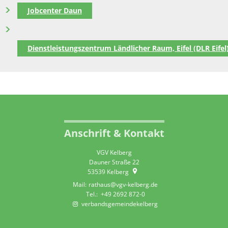
Jobcenter Daun
Dienstleistungszentrum Ländlicher Raum, Eifel (DLR Eifel
Anschrift & Kontakt
VGV Kelberg
Dauner Straße 22
53539
Kelberg
rathaus@vgv-kelberg.de
+49 2692 872-0
verbandsgemeindekelberg