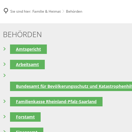
Sie sind hier:
Familie & Heimat
Behörden
Behörden
BEHÖRDEN
Amtsgericht
Arbeitsamt
Bundesamt für Bevölkerungsschutz und Katastrophenhilf
Familienkasse Rheinland-Pfalz-Saarland
Forstamt