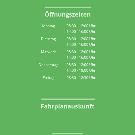
Öffnungszeiten
Montag
08:30
-
12:00
Uhr
14:00
-
16:00
Von 08:30 bis 12:00 Uhr
Uhr
Von 14:00 bis 16:00 Uhr
Dienstag
08:30
-
12:00
Uhr
14:00
-
16:00
Von 08:30 bis 12:00 Uhr
Uhr
Von 14:00 bis 16:00 Uhr
Mittwoch
08:30
-
12:00
Uhr
14:00
-
16:00
Von 08:30 bis 12:00 Uhr
Uhr
Von 14:00 bis 16:00 Uhr
Donnerstag
08:30
-
12:00
Uhr
14:00
-
18:00
Von 08:30 bis 12:00 Uhr
Uhr
Von 14:00 bis 18:00 Uhr
Freitag
08:30
-
12:30
Uhr
Von 08:30 bis 12:30 Uhr
Fahrplanauskunft