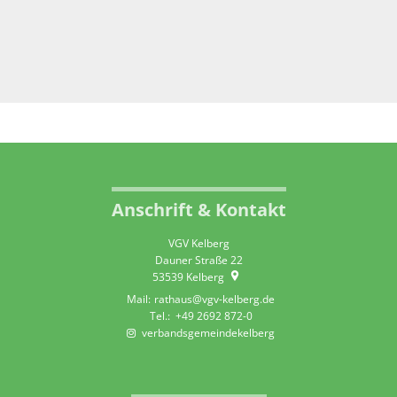
Anschrift & Kontakt
VGV Kelberg
Dauner Straße 22
53539
Kelberg
rathaus@vgv-kelberg.de
+49 2692 872-0
verbandsgemeindekelberg