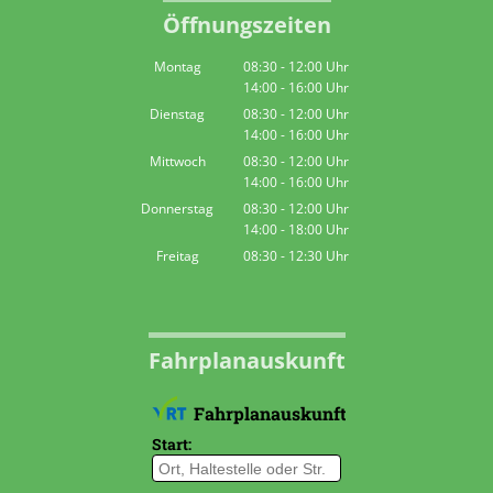
Öffnungszeiten
Montag
08:30
-
12:00
Uhr
14:00
-
16:00
Von 08:30 bis 12:00 Uhr
Uhr
Von 14:00 bis 16:00 Uhr
Dienstag
08:30
-
12:00
Uhr
14:00
-
16:00
Von 08:30 bis 12:00 Uhr
Uhr
Von 14:00 bis 16:00 Uhr
Mittwoch
08:30
-
12:00
Uhr
14:00
-
16:00
Von 08:30 bis 12:00 Uhr
Uhr
Von 14:00 bis 16:00 Uhr
Donnerstag
08:30
-
12:00
Uhr
14:00
-
18:00
Von 08:30 bis 12:00 Uhr
Uhr
Von 14:00 bis 18:00 Uhr
Freitag
08:30
-
12:30
Uhr
Von 08:30 bis 12:30 Uhr
Fahrplanauskunft