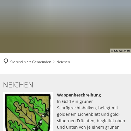
© OG Neichen
Sie sind hier:
Gemeinden
Neichen
Neichen
NEICHEN
Wappenbeschreibung
In Gold ein grüner
Schrägrechtsbalken, belegt mit
goldenem Eichenblatt und gold-
silbernen Früchten, begleitet oben
und unten von je einem grünen