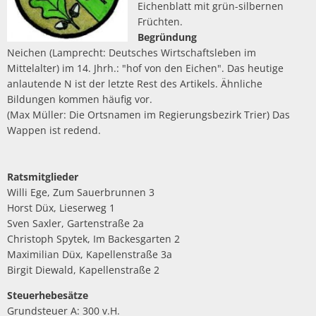
Eichenblatt mit grün-silbernen
Früchten.
Begründung
Neichen (Lamprecht: Deutsches Wirtschaftsleben im
Mittelalter) im 14. Jhrh.: "hof von den Eichen". Das heutige
anlautende N ist der letzte Rest des Artikels. Ähnliche
Bildungen kommen häufig vor.
(Max Müller: Die Ortsnamen im Regierungsbezirk Trier) Das
Wappen ist redend.
Ratsmitglieder
Willi Ege, Zum Sauerbrunnen 3
Horst Düx, Lieserweg 1
Sven Saxler, Gartenstraße 2a
Christoph Spytek, Im Backesgarten 2
Maximilian Düx, Kapellenstraße 3a
Birgit Diewald, Kapellenstraße 2
Steuerhebesätze
Grundsteuer A: 300 v.H.