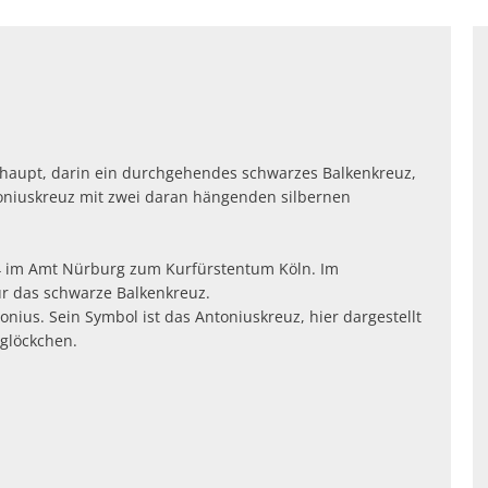
dhaupt, darin ein durchgehendes schwarzes Balkenkreuz,
toniuskreuz mit zwei daran hängenden silbernen
4 im Amt Nürburg zum Kurfürstentum Köln. Im
ür das schwarze Balkenkreuz.
tonius. Sein Symbol ist das Antoniuskreuz, hier dargestellt
glöckchen.