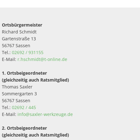
Ortsbürgermeister
Richard Schmidt
Gartenstraße 13
56767 Sassen
Tel.:
02692 / 931155
E-Mail:
r.hschmidt@t-online.de
1. Ortsbeigeordneter
(gleichzeitig auch Ratsmitglied)
Thomas Saxler
Sommergarten 3
56767 Sassen
Tel.:
02692 / 445
E-Mail:
info@saxler-werkzeuge.de
2. Ortsbeigeordneter
(gleichzeitig auch Ratsmitglied)