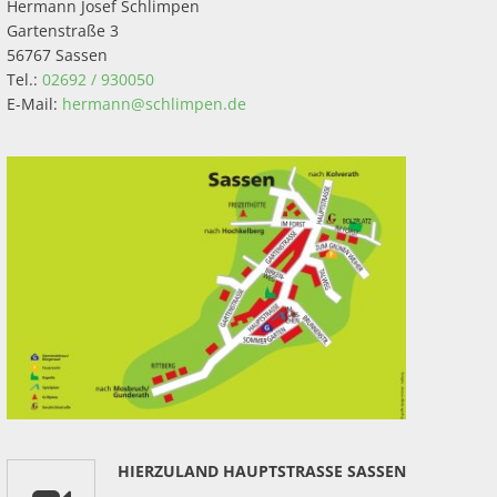
Hermann Josef Schlimpen
Gartenstraße 3
56767 Sassen
Tel.:
02692 / 930050
E-Mail:
hermann@schlimpen.de
HIERZULAND HAUPTSTRASSE SASSEN