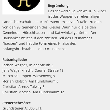
Begründung
Das schwarze Balkenkreuz in Silber
ist das Wappen der ehemaligen
Landesherrschaft, des Kurfürstentums Erzstift Köln, zu dem
von den 98 Gemeinden des Kreises Daun nur die beiden
Gemeinden Hörschhausen und Katzwinkel gehörten. Der
Hausanker weist auf den zweiten Teil des Ortsnamens
"hausen" und hat die Form eines H, also des
Anfangsbuchstabens des Ortsnamens.
Ratsmitglieder
Jochen Wagner, In der Struth 3
Jens Wagenknecht, Dauner Straße 18
Marco Schlimpen, Wiesenweg 8
Florian Klötsch, Am Hundsbaum 6
Christian Arenz, Talweg 8
Christian Morsch, Am Hundsbaum 1a
Steuerhebesätze
Grundsteuer A: 300 v.H.