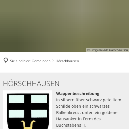
© Ortsgemeinde Hörschhausen
Sie sind hier:
Gemeinden
Hörschhausen
Hörschhausen
HÖRSCHHAUSEN
Wappenbeschreibung
In silbern über schwarz geteiltem
Schilde oben ein schwarzes
Balkenkreuz, unten ein goldener
Hausanker in Form des
Buchstabens H.