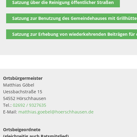
Satzung über die Reinigung öffentlicher Straßen
Satzung zur Benutzung des Gemeindehauses mit Grillhütt
Satzung zur Erhebung von wiederkehrenden Beiträgen für
Ortsbürgermeister
Matthias Göbel
Uessbachstraße 15
54552 Hörschhausen
Tel.:
02692 / 9327635
E-Mail:
matthias.goebel@hoerschhausen.de
Ortsbeigeordnete
(gleichzeitig auch Ratsmitglied)