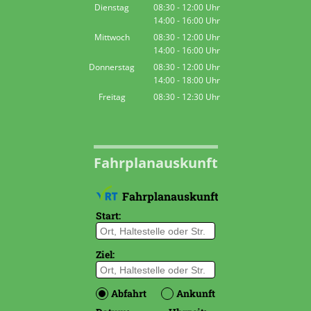
Von 14:00 bis 16:00 Uhr
Dienstag
08:30
-
12:00
Uhr
14:00
-
16:00
Von 08:30 bis 12:00 Uhr
Uhr
Von 14:00 bis 16:00 Uhr
Mittwoch
08:30
-
12:00
Uhr
14:00
-
16:00
Von 08:30 bis 12:00 Uhr
Uhr
Von 14:00 bis 16:00 Uhr
Donnerstag
08:30
-
12:00
Uhr
14:00
-
18:00
Von 08:30 bis 12:00 Uhr
Uhr
Von 14:00 bis 18:00 Uhr
Freitag
08:30
-
12:30
Uhr
Von 08:30 bis 12:30 Uhr
Fahrplanauskunft