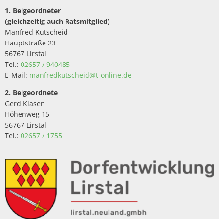
1. Beigeordneter
(gleichzeitig auch Ratsmitglied)
Manfred Kutscheid
Hauptstraße 23
56767 Lirstal
Tel.:
02657 / 940485
E-Mail:
manfredkutscheid@t-online.de
2. Beigeordnete
Gerd Klasen
Höhenweg 15
56767 Lirstal
Tel.:
02657 / 1755