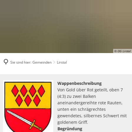
© OG Lirstal
Sie sind hier:
Gemeinden
Lirstal
Lirstal
Wappenbeschreibung
Von Gold über Rot geteilt, oben 7
(4:3) zu zwei Balken
aneinandergereihte rote Rauten,
unten ein schrägrechtes
gewendetes, silbernes Schwert mit
goldenem Griff.
Begründung