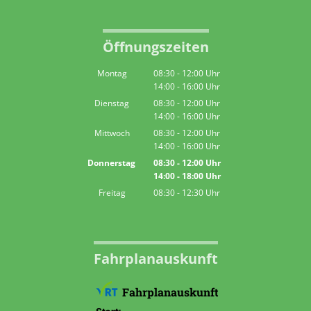
Öffnungszeiten
Montag
08:30
-
12:00
Uhr
14:00
-
16:00
Von 08:30 bis 12:00 Uhr
Uhr
Von 14:00 bis 16:00 Uhr
Dienstag
08:30
-
12:00
Uhr
14:00
-
16:00
Von 08:30 bis 12:00 Uhr
Uhr
Von 14:00 bis 16:00 Uhr
Mittwoch
08:30
-
12:00
Uhr
14:00
-
16:00
Von 08:30 bis 12:00 Uhr
Uhr
Von 14:00 bis 16:00 Uhr
Donnerstag
08:30
-
12:00
Uhr
14:00
-
18:00
Von 08:30 bis 12:00 Uhr
Uhr
Von 14:00 bis 18:00 Uhr
Freitag
08:30
-
12:30
Uhr
Von 08:30 bis 12:30 Uhr
Fahrplanauskunft