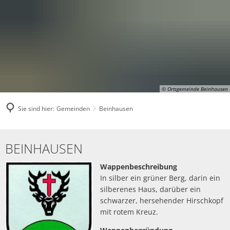
© Ortsgemeinde Beinhausen
Sie sind hier:
Gemeinden
Beinhausen
Beinhausen
BEINHAUSEN
Wappenbeschreibung
In silber ein grüner Berg, darin ein
silberenes Haus, darüber ein
schwarzer, hersehender Hirschkopf
mit rotem Kreuz.