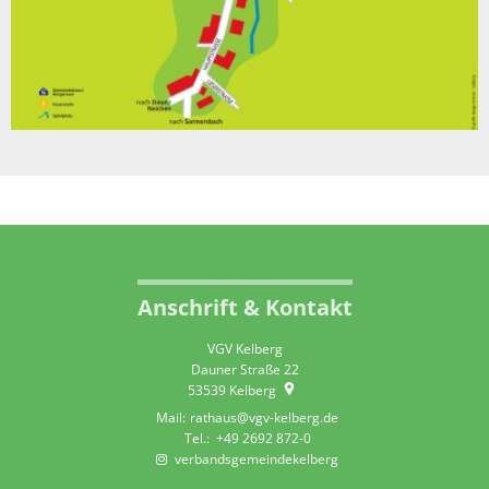
Anschrift & Kontakt
VGV Kelberg
Dauner Straße 22
53539
Kelberg
rathaus@vgv-kelberg.de
+49 2692 872-0
verbandsgemeindekelberg