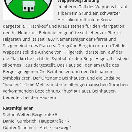
Wappenbegründung
Im oberen Teil des Wappens ist auf
silbernem Grund ein schwarzer
Hirschkopf mit rotem Kreuz
dargestellt. Hirschkopf und Kreuz stehen für den Pfarrpatron,
den hl. Hubertus. Beinhausen gehörte seit jeher zur Pfarrei
Hilgerath und ist seit 1807 Namensträger der Pfarrei und
Sitzgemeinde des Pfarrers. Der grüne Berg im unteren Teil des
Wappens soll die Anhöhe von "Hilgerath" darstellen, auf der
die Pfarrkirche steht. Im Symbol für den Berg "Hilgerath" ist ein
silbernes Haus dargestellt. Das Haus soll den am Fuße des
Berges gelegenen Ort Beinhausen und den Ortsnamen
symbolisieren. Der Ortsname Beinhausen und die Endsilbe
"hausen" ist die Mehrzahl der in allen germanischen Sprachen
vorkommenden Bezeichnung "hus" (= Haus). Beinhausen
bedeutet: bei den Häusern
Ratsmitglieder
Stefan Welter, Bergstraße 5
Daniel Gumbrich, Hauptstraße 17
Günter Schomers, Afelskreuzweg 1