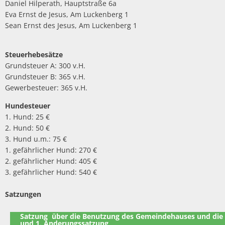
Daniel Hilperath, Hauptstraße 6a
Eva Ernst de Jesus, Am Luckenberg 1
Sean Ernst des Jesus, Am Luckenberg 1
Steuerhebesätze
Grundsteuer A: 300 v.H.
Grundsteuer B: 365 v.H.
Gewerbesteuer: 365 v.H.
Hundesteuer
1. Hund: 25 €
2. Hund: 50 €
3. Hund u.m.: 75 €
1. gefährlicher Hund: 270 €
2. gefährlicher Hund: 405 €
3. gefährlicher Hund: 540 €
Satzungen
Satzung über die Benutzung des Gemeindehauses und die
und 1. Änderungssatzung