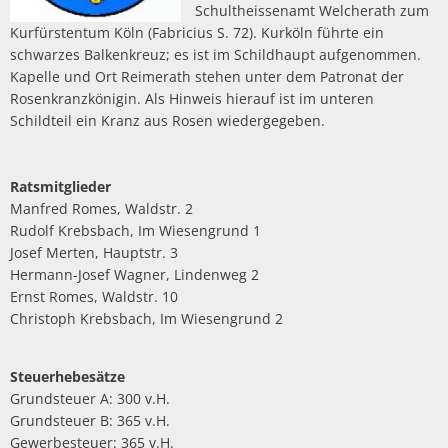
Schultheissenamt Welcherath zum
Kurfürstentum Köln (Fabricius S. 72). Kurköln führte ein
schwarzes Balkenkreuz; es ist im Schildhaupt aufgenommen.
Kapelle und Ort Reimerath stehen unter dem Patronat der
Rosenkranzkönigin. Als Hinweis hierauf ist im unteren
Schildteil ein Kranz aus Rosen wiedergegeben.
Ratsmitglieder
Manfred Romes, Waldstr. 2
Rudolf Krebsbach, Im Wiesengrund 1
Josef Merten, Hauptstr. 3
Hermann-Josef Wagner, Lindenweg 2
Ernst Romes, Waldstr. 10
Christoph Krebsbach, Im Wiesengrund 2
Steuerhebesätze
Grundsteuer A: 300 v.H.
Grundsteuer B: 365 v.H.
Gewerbesteuer: 365 v.H.