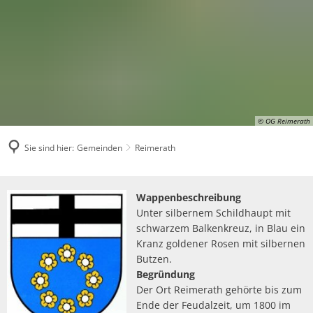
© OG Reimerath
Sie sind hier:
Gemeinden
Reimerath
Reimerath
Wappenbeschreibung
Unter silbernem Schildhaupt mit
schwarzem Balkenkreuz, in Blau ein
Kranz goldener Rosen mit silbernen
Butzen.
Begründung
Der Ort Reimerath gehörte bis zum
Ende der Feudalzeit, um 1800 im