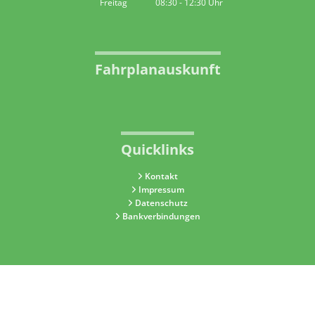
Freitag
08:30
-
12:30
Uhr
Von 08:30 bis 12:30 Uhr
Fahrplanauskunft
Quicklinks
Kontakt
Impressum
Datenschutz
Bankverbindungen